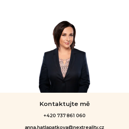
Kontaktujte mě
+420 737 861 060
anna.hatlapatkova@nextreality.cz