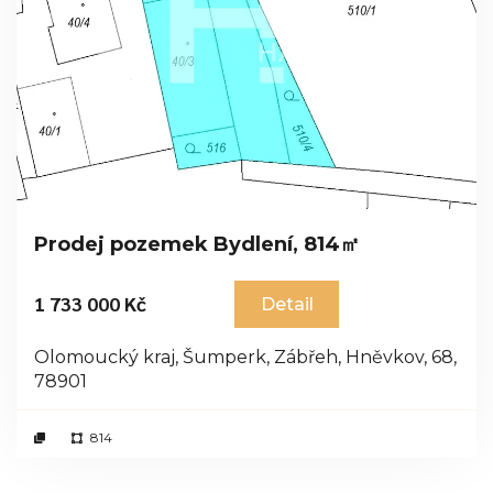
Prodej pozemek Bydlení, 814㎡
1 733 000 Kč
Detail
Olomoucký kraj, Šumperk, Zábřeh, Hněvkov, 68,
78901
814