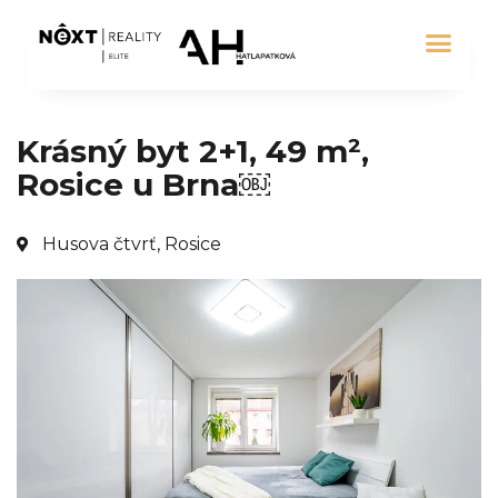
Krásný byt 2+1, 49 m²,
Rosice u Brna￼
Husova čtvrť, Rosice