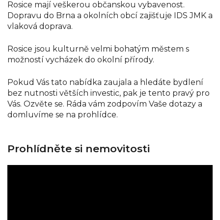
Rosice mají veškerou občanskou vybavenost.
Dopravu do Brna a okolních obcí zajišťuje IDS JMK a
vlaková doprava.
Rosice jsou kulturně velmi bohatým městem s
možností vycházek do okolní přírody.
Pokud Vás tato nabídka zaujala a hledáte bydlení
bez nutnosti větších investic, pak je tento pravý pro
Vás. Ozvěte se. Ráda vám zodpovím Vaše dotazy a
domluvíme se na prohlídce.
Prohlídněte si nemovitosti