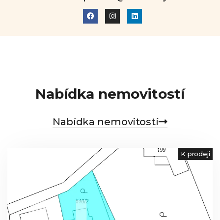
Nabídka nemovitostí
Nabídka nemovitostí
K prodeji