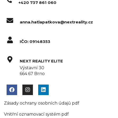
+420 737 861 060
anna.hatlapatkova@nextreality.cz
IČO: 09148353
NEXT REALITY ELITE
Výstavní 30
664 67 Brno
Zásady ochrany osobních údajů pdf
Vnitřní oznamovací systém pdf