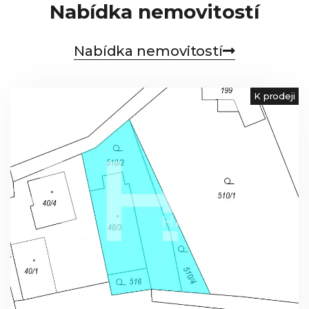
Nabídka nemovitostí
Nabídka nemovitostí
K prodeji