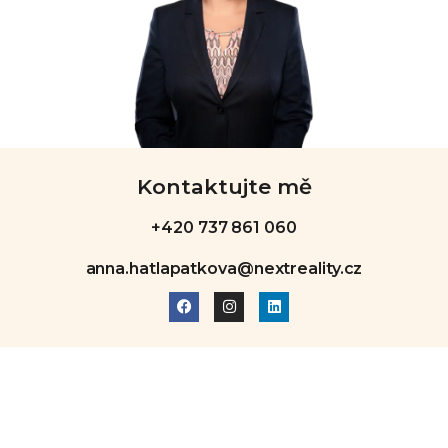
Kontaktujte mě
+420 737 861 060
anna.hatlapatkova@nextreality.cz