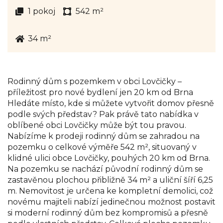
1 pokoj
542 m²
34 m²
Rodinný dům s pozemkem v obci Lovčičky –
příležitost pro nové bydlení jen 20 km od Brna
Hledáte místo, kde si můžete vytvořit domov přesně
podle svých představ? Pak právě tato nabídka v
oblíbené obci Lovčičky může být tou pravou.
Nabízíme k prodeji rodinný dům se zahradou na
pozemku o celkové výměře 542 m², situovaný v
klidné ulici obce Lovčičky, pouhých 20 km od Brna.
Na pozemku se nachází původní rodinný dům se
zastavěnou plochou přibližně 34 m² a uliční šíří 6,25
m. Nemovitost je určena ke kompletní demolici, což
novému majiteli nabízí jedinečnou možnost postavit
si moderní rodinný dům bez kompromisů a přesně