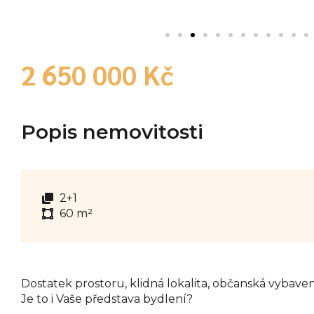
2 650 000 Kč
Popis nemovitosti
2+1
60 m²
Dostatek prostoru, klidná lokalita, občanská vybaveno
Je to i Vaše představa bydlení?