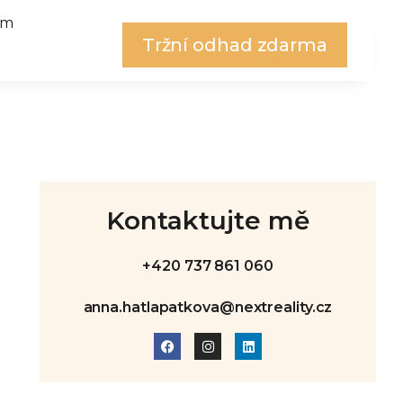
ým
Tržní odhad zdarma
Kontaktujte mě
+420 737 861 060
anna.hatlapatkova@nextreality.cz