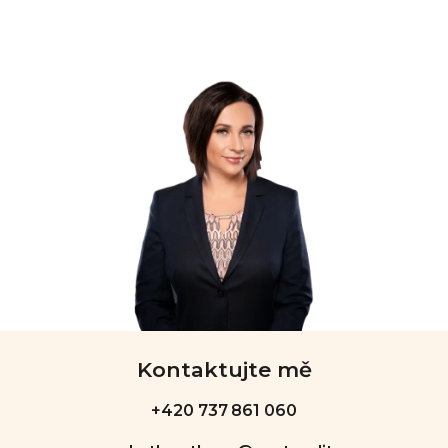
Kontaktujte mě
+420 737 861 060