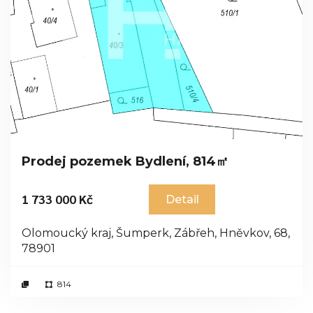
Prodej pozemek Bydlení, 814㎡
1 733 000 Kč
Detail
Olomoucký kraj, Šumperk, Zábřeh, Hněvkov, 68,
78901
814