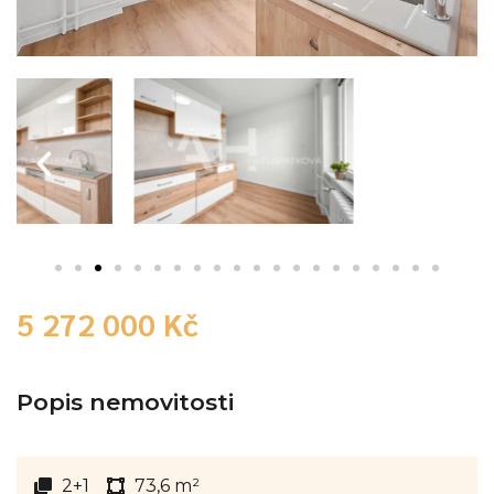
5 272 000 Kč
Popis nemovitosti
2+1
73,6 m²