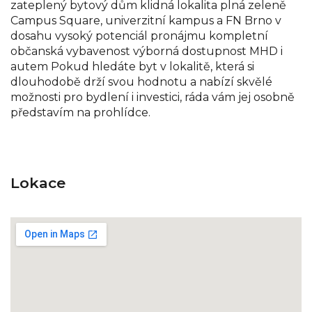
zateplený bytový dům klidná lokalita plná zeleně
Campus Square, univerzitní kampus a FN Brno v
dosahu vysoký potenciál pronájmu kompletní
občanská vybavenost výborná dostupnost MHD i
autem Pokud hledáte byt v lokalitě, která si
dlouhodobě drží svou hodnotu a nabízí skvělé
možnosti pro bydlení i investici, ráda vám jej osobně
představím na prohlídce.
Lokace