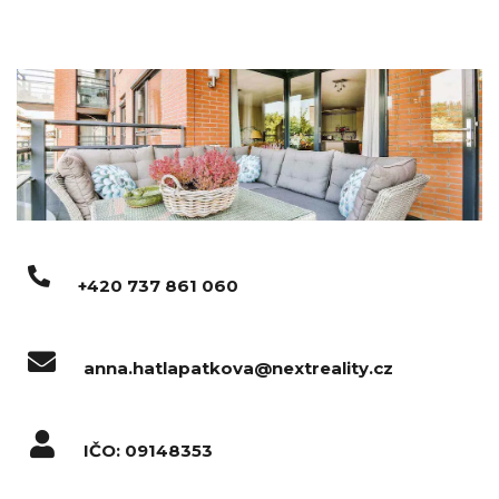
+420 737 861 060
anna.hatlapatkova@nextreality.cz
IČO: 09148353