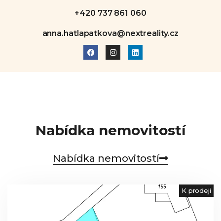
+420 737 861 060
anna.hatlapatkova@nextreality.cz
Nabídka nemovitostí
Nabídka nemovitostí
K prodeji