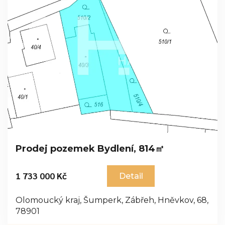
Prodej pozemek Bydlení, 814㎡
1 733 000 Kč
Detail
Olomoucký kraj, Šumperk, Zábřeh, Hněvkov, 68,
78901