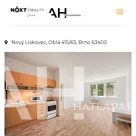
Nový Lískovec, Oblá 415/63, Brno 63400