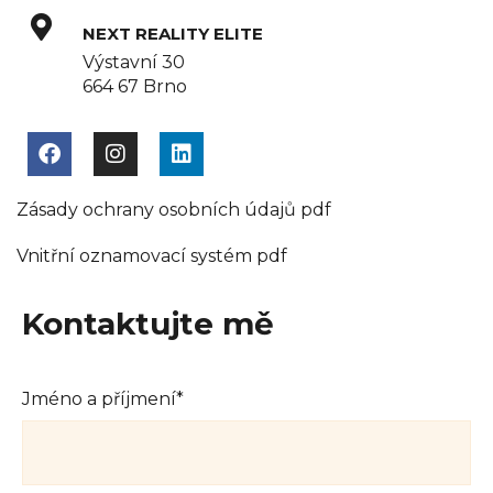
NEXT REALITY ELITE
Výstavní 30
664 67 Brno
Zásady ochrany osobních údajů pdf
Vnitřní oznamovací systém pdf
Kontaktujte mě
Jméno a příjmení*