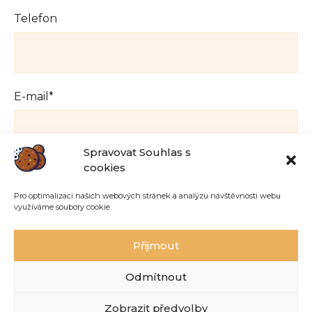
Telefon
E-mail*
Spravovat Souhlas s
cookies
Jak vám mohu pomoci?*
Pro optimalizaci našich webových stránek a analýzu návštěvnosti webu
využíváme soubory cookie.
Přijmout
Odmítnout
Odeslat zprávu
Zobrazit předvolby